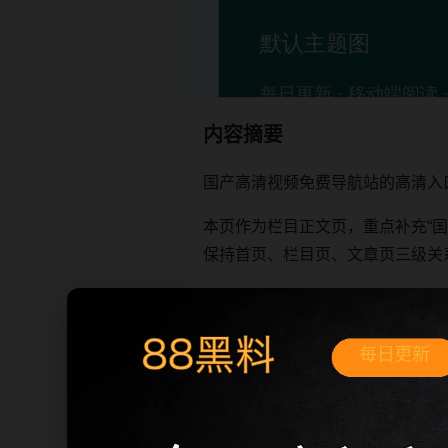
内容摘要
国产高清视频免费导航站的高清入
本页作为栏目正文页，重点补充“
保持首页、栏目页、文章页三级关
阅读建议
先确认页面标题和栏目主题是
需要继续浏览时，可以从下方