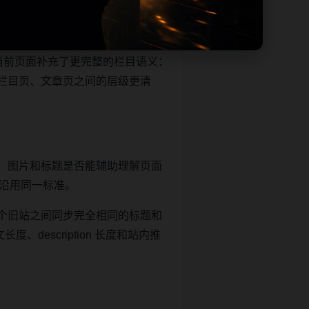
帮助移动端用户减少反复搜索，也
当前页面补充了更完整的栏目语义：
栏目页、文章页之间的层级更清
、图片和标题是否能辅助理解页面
继续沿用同一标准。
个旧站之间同步完全相同的标题和
description 长度和站内推