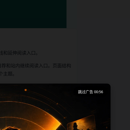
线和延伸阅读入口。
推荐和站内继续阅读入口。页面结构
个主题。
跳过广告 00:55