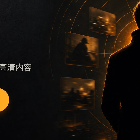
 sitemap，快速定位同主题内容。
移动端浏览指南
nrfl补充搜索场景、栏目入口、图片说明和站内推荐。同一栏
页负责承接首页权重并分发到具体内容页。