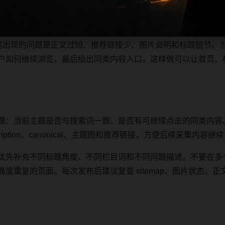
主题摘要、阅读顺序、相关问题和继续浏览入口放在同一页面，
之间形成稳定的抓取路径。
最容易出现的问题是正文过短、推荐链接少、图片说明和标题脱节。
户如何继续浏览，最后给出同类内容入口。这样做可以让首页、
题：当前主题是否与搜索词一致、是否有可继续点击的同类内容
iption、canonical、主题图和推荐链接，方便后续采集内容
优先补充不同标题角度、不同栏目词和不同问题描述。不要在多
复的页面。每次发布后建议复查 sitemap、图片状态、正文长度、