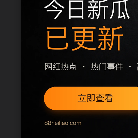
移动端访问建议优先使用栏目页和
同类推荐
免费吃瓜链接更新内容盘点
免费高清www动漫视频播放器
上一篇
下一篇
专题归集逻辑
国产高清视频免费主题线索汇总围绕
避免连续页面只替换关键词，栏目