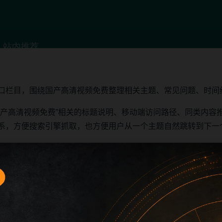
口栏目，围绕国产高清视频免费整理相关主题、常见问题、时间
国产高清视频免费”相关的标题说明、移动端访问路径、同类内容
系，方便搜索引擎抓取，也方便用户从一个主题自然跳转到下一
否匹配，再查看图片说明和摘要内容。
同类推荐进入相邻文章，减少返回首页的次数。