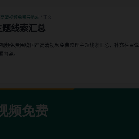
产高清视频免费导航站
/ 正文
主题线索汇总
清视频免费围绕国产高清视频免费整理主题线索汇总，补充栏目
题内容。