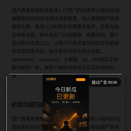
国产高清视频免费高清入口热门内容推荐14面向移动
端搜索和站内连续阅读场景整理，核心围绕国产高清
视频免费、高清入口和相关长尾需求展开。页面先给
出清晰主题，再补充热门内容推荐、摘要说明、图片
语义和可点击入口，让用户不用反复回到首页也能继
续浏览同类内容。每日更新时优先保证标题、
description、canonical、主题图、alt、title和正文关
键词保持一致，避免只替换词语而没有实际阅读价
值。
跳过广告 00:56
栏目内容归集
国产高清视频免费高清入口热门内容推荐14面向移动
端搜索和站内连续阅读场景整理，核心围绕国产高清