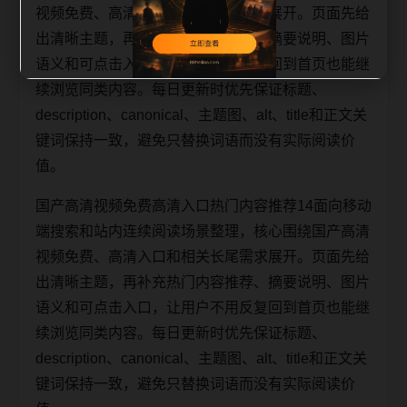
视频免费、高清入口和相关长尾需求展开。页面先给
出清晰主题，再补充热门内容推荐、摘要说明、图片
语义和可点击入口，让用户不用反复回到首页也能继
续浏览同类内容。每日更新时优先保证标题、
description、canonical、主题图、alt、title和正文关
键词保持一致，避免只替换词语而没有实际阅读价
值。
国产高清视频免费高清入口热门内容推荐14面向移动
端搜索和站内连续阅读场景整理，核心围绕国产高清
视频免费、高清入口和相关长尾需求展开。页面先给
出清晰主题，再补充热门内容推荐、摘要说明、图片
语义和可点击入口，让用户不用反复回到首页也能继
续浏览同类内容。每日更新时优先保证标题、
description、canonical、主题图、alt、title和正文关
键词保持一致，避免只替换词语而没有实际阅读价